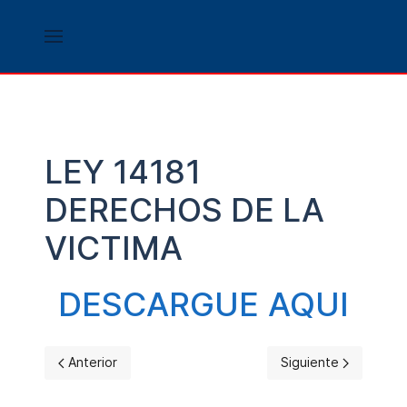
LEY 14181
DERECHOS DE LA
VICTIMA
DESCARGUE AQUI
Artículo anterior: MODELO DE RECURSO
Artículo siguiente
Anterior
Siguiente