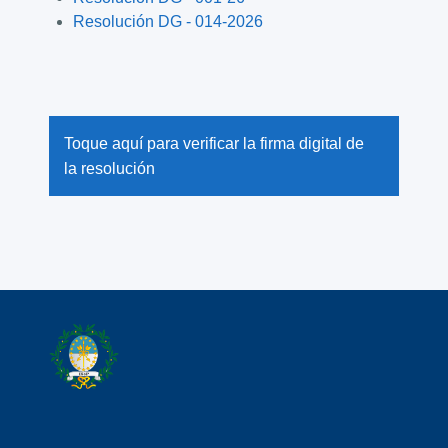
Resolución DG - 014-2026
Toque aquí para verificar la firma digital de
la resolución