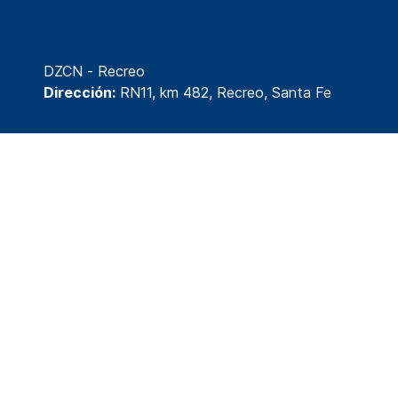
DZCN - Recreo
Dirección:
RN11, km 482, Recreo, Santa Fe
© 2026 División Tecnología y Desarrollo