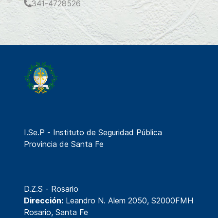
341-4728526
I.Se.P - Instituto de Seguridad Pública
Provincia de Santa Fe
D.Z.S - Rosario
Dirección:
Leandro N. Alem 2050, S2000FMH
Rosario, Santa Fe