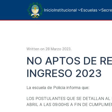
Inicio
Institucional
Escuelas
Secre
Written on
28 Marzo 2023
.
NO APTOS DE R
INGRESO 2023
La escuela de Policia informa que:
LOS POSTULANTES QUE SE DETALLAN AL P
ABRIL A LAS 09:00HS A FIN DE CUMPLIM