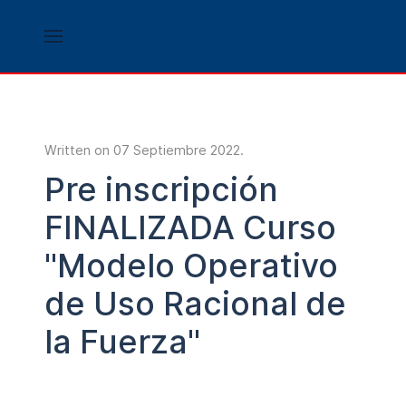
Written on
07 Septiembre 2022
.
Pre inscripción
FINALIZADA Curso
"Modelo Operativo
de Uso Racional de
la Fuerza"