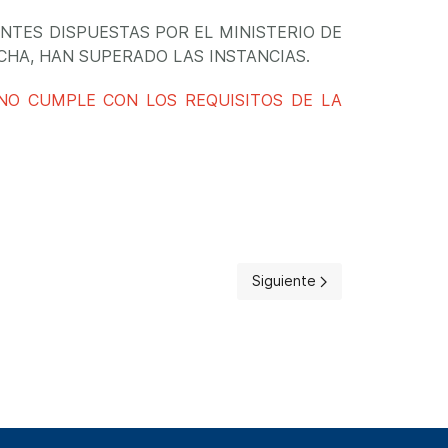
NTES DISPUESTAS POR EL MINISTERIO DE
CHA, HAN SUPERADO LAS INSTANCIAS.
NO CUMPLE CON LOS REQUISITOS DE LA
Artículo siguiente: ESCUE
Siguiente