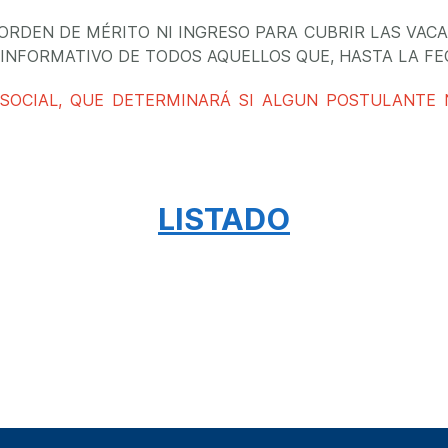
ORDEN DE MÉRITO NI INGRESO PARA CUBRIR LAS VACA
 INFORMATIVO DE TODOS AQUELLOS QUE, HASTA LA FE
 SOCIAL, QUE DETERMINARÁ SI ALGUN POSTULANTE 
LISTADO
leccion de Jefes de departamentos académicos