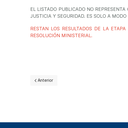
EL LISTADO PUBLICADO NO REPRESENTA 
JUSTICIA Y SEGURIDAD. ES SOLO A MODO
RESTAN LOS RESULTADOS DE LA ETAPA
RESOLUCIÓN MINISTERIAL.
Artículo anterior: Resultado de proceso de se
Anterior