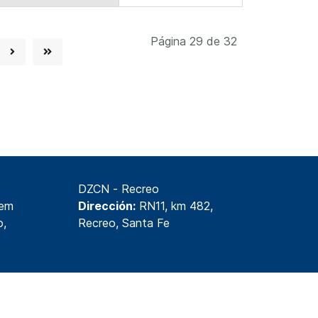
Página 29 de 32
DZCN - Recreo
lem
Dirección:
RN11, km 482,
o,
Recreo, Santa Fe