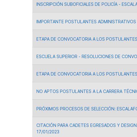
INSCRIPCIÓN SUBOFICIALES DE POLICÍA - ESC
IMPORTANTE POSTULANTES ADMINISTRATIVOS 
ETAPA DE CONVOCATORIA A LOS POSTULANTES 
ESCUELA SUPERIOR - RESOLUCIONES DE CONV
ETAPA DE CONVOCATORIA A LOS POSTULANTES
NO APTOS POSTULANTES A LA CARRERA TÉCNI
PRÓXIMOS PROCESOS DE SELECCIÓN: ESCALAFÓ
CITACIÓN PARA CADETES EGRESADOS Y DESIGNA
17/01/2023