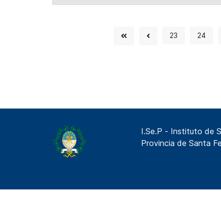
23
24
I.Se.P - Instituto de 
Provincia de Santa F