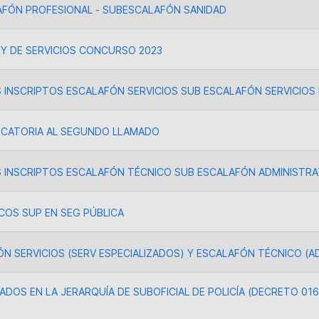
ALAFÓN PROFESIONAL - SUBESCALAFÓN SANIDAD
Y DE SERVICIOS CONCURSO 2023
INSCRIPTOS ESCALAFÓN SERVICIOS SUB ESCALAFÓN SERVICIOS 
OCATORIA AL SEGUNDO LLAMADO
 INSCRIPTOS ESCALAFÓN TÉCNICO SUB ESCALAFÓN ADMINISTRA
COS SUP EN SEG PÚBLICA
N SERVICIOS (SERV ESPECIALIZADOS) Y ESCALAFÓN TÉCNICO (A
DOS EN LA JERARQUÍA DE SUBOFICIAL DE POLICÍA (DECRETO 01